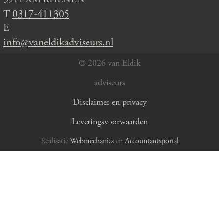
0317-411305
T
E
info@vaneldikadviseurs.nl
© 2026 van Eldik
adviseurs
Disclaimer en privacy
Leveringsvoorwaarden
Realisatie
Webmechanics
en
Accountantsportal