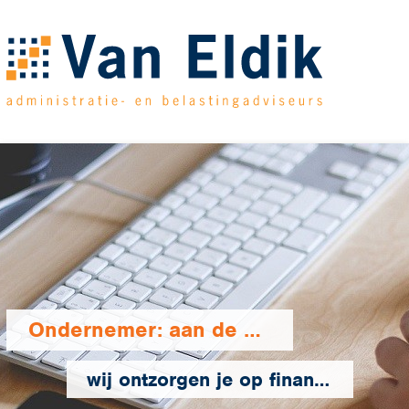
Ondernemer: aan de slag,
wij ontzorgen je op financieel en fiscaal terrein