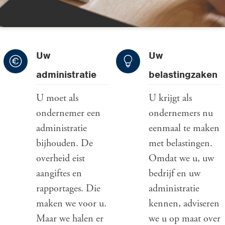
Uw
Uw
administratie
belastingzaken
U moet als
U krijgt als
ondernemer een
ondernemers nu
administratie
eenmaal te maken
bijhouden. De
met belastingen.
overheid eist
Omdat we u, uw
aangiftes en
bedrijf en uw
rapportages. Die
administratie
maken we voor u.
kennen, adviseren
Maar we halen er
we u op maat over