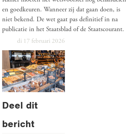
en goedkeuren. Wanneer zij dat gaan doen, is
niet bekend. De wet gaat pas definitief in na
publicatie in het Staatsblad of de Staatscourant.
di 17 februari 2026
Deel dit
bericht