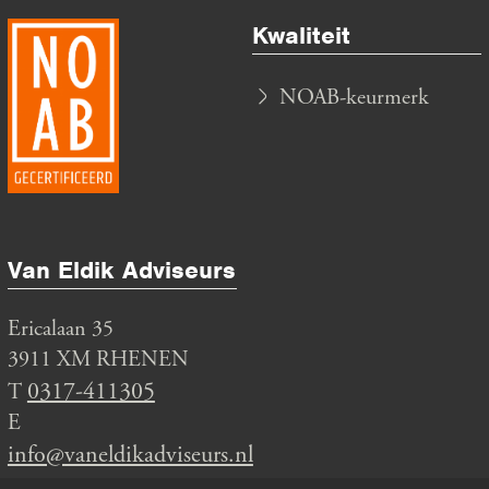
Kwaliteit
NOAB-keurmerk
Van Eldik Adviseurs B.V.
Ericalaan 35
3911 XM RHENEN
0317-411305
T
E
info@vaneldikadviseurs.nl