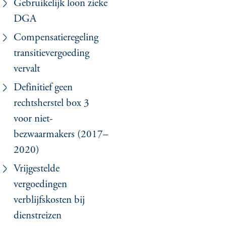
Gebruikelijk loon zieke
DGA
Compensatieregeling
transitievergoeding
vervalt
Definitief geen
rechtsherstel box 3
voor niet-
bezwaarmakers (2017–
2020)
Vrijgestelde
vergoedingen
verblijfskosten bij
dienstreizen