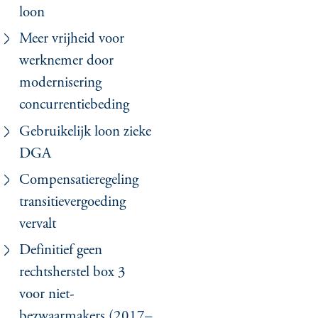
loon
Meer vrijheid voor
werknemer door
modernisering
concurrentiebeding
Gebruikelijk loon zieke
DGA
Compensatieregeling
transitievergoeding
vervalt
Definitief geen
rechtsherstel box 3
voor niet-
bezwaarmakers (2017–